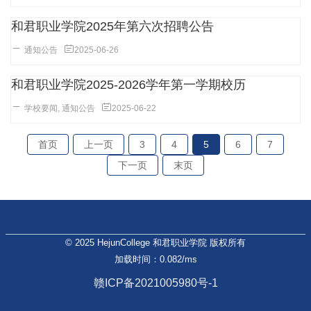
和君职业学院2025年第六次招聘公告
通知公告
2025-06-26
和君职业学院2025-2026学年第一学期校历
学校要闻
,
通知公告
2025-06-22
首页
上一页
3
4
5
6
7
下一页
末页
© 2025 HejunCollege 和君职业学院 版权所有
加载时间：0.082/ms
赣ICP备2021005980号-1