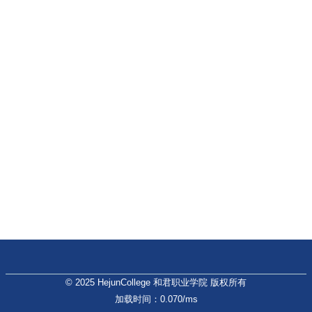
© 2025 HejunCollege 和君职业学院 版权所有
加载时间：0.070/ms