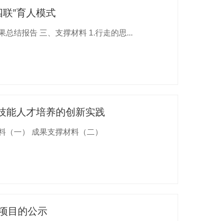
四联”育人模式
结报告 三、支撑材料 1.行走的思...
高技能人才培养的创新实践
一、成果总结报告 成果总结报告 二、成果支撑材料 成果支撑材料（一） 成果支撑材料（二）
荐项目的公示