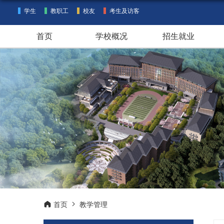
学生
教职工
校友
考生及访客
首页
学校概况
招生就业
首页
教学管理