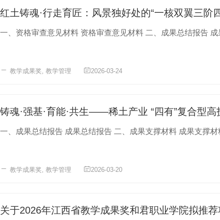
红土铸魂·行走育匠：风景独好处的“一核双翼三阶
一、资格审查意见材料 资格审查意见材料 二、成果总结报告 成果总
教学成果奖
,
教学管理
2026-03-24
铸魂·强基·育能·共生——稀土产业 “四有”复合型
教学成果奖
,
教学管理
2026-03-20
关于2026年江西省教学成果奖和君职业学院拟推