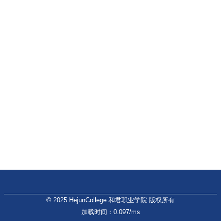
© 2025 HejunCollege 和君职业学院 版权所有
加载时间：0.097/ms