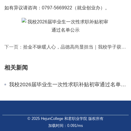
如有异议请咨询：0797-5669922（就业创业办）。
下一页：
拾金不昧暖人心，品德高尚显担当｜我校学子获赠感谢信与锦旗
相关新闻
我校2026届毕业生一次性求职补贴初审通过名单公示
© 2025 HejunCollege 和君职业学院 版权所有
加载时间：0.091/ms