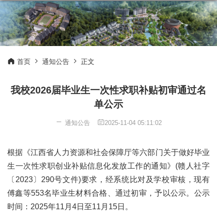
首页
通知公告
正文
我校2026届毕业生一次性求职补贴初审通过名
单公示
通知公告
2025-11-04 05:11:02
根据《江西省人力资源和社会保障厅等六部门关于做好毕业
生一次性求职创业补贴信息化发放工作的通知》(赣人社字
〔2023〕290号文件)要求，经系统比对及学校审核，现有
傅鑫等553名毕业生材料合格、通过初审，予以公示。公示
时间：2025年11月4日至11月15日。