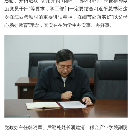
思想、开拓进取”“要用井冈山精神、苏区精神、长征精神激
励党员干部”等要求，学工部门一定要结合习近平总书记这
次在江西考察时的重要讲话精神，在细节处落实好“以父母
心肠办教育”理念，实实在在为学生办实事、办好事。
党政办主任韩晓军、后勤处处长潘建清、稀金产业学院副院