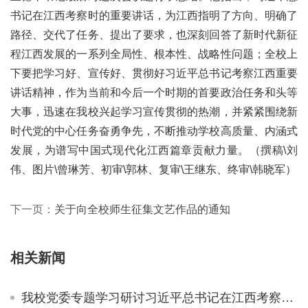
书记在江西考察时的重要讲话，为江西指明了方向、明确了
路径、交代了任务、提出了要求，也深刻回答了新时代新征
程江西发展的一系列全局性、根本性、战略性问题；全校上
下要把学习好、宣传好、贯彻好习近平总书记考察江西重要
讲话精神，作为当前和今后一个时期的首要政治任务和头等
大事，迅速在我校兴起学习宣传贯彻的热潮，并紧紧围绕新
时代党的中心任务奋勇争先，不断推动学校高质量、内涵式
发展，为谱写中国式现代化江西篇章贡献力量。（撰稿\刘
伟、图片\曾琳芳、初审\郭林、复审\王继东、终审\韩晓军）
下一页：
关于向全校师生征集文艺作品的通知
相关新闻
我校党委专题学习研讨习近平总书记在江西考察时的重要讲话精神