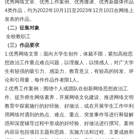
优秀网络文章、优秀工作案例、优秀微课、优秀新媒体作品
4类作品，均为2022年10月1日至2023年12月10日在网络上
发表的作品。
（二）征集对象
全校教职工
（三）作品要求
1.优秀网络文章：面向大学生创作，体裁不限，紧扣高校思
想政治工作重点难点问题，以理服人，以情感人，对广大学
生有较强的吸引力、感染力、教育意义，有较高的转发、评
论和引用量，每件作品作者限1人。
2.优秀工作案例：围绕个人或团队在创新网络思想政治工
作、提升师生网络素养，开展网络文化建设、推进网络文明
教育中探索施行的好经验、好做法，或在开展学生工作中利
用网络对遇到的热点、难点、重点、突发事件等进行释疑解
惑和深度辅导过程中形成的好经验、好做法进行撰写。案例
内容应包括项目主题和思路、实施方法和过程、主要成效和