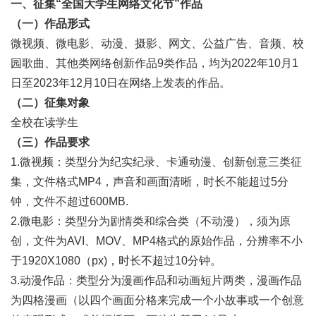
一、征集“全国大学生网络文化节”作品
（一）作品形式
微视频、微电影、动漫、摄影、网文、公益广告、音频、校
园歌曲、其他类网络创新作品9类作品，均为2022年10月1
日至2023年12月10日在网络上发表的作品。
（二）征集对象
全校在读学生
（三）作品要求
1.微视频：类型分为纪实纪录、卡通动漫、创新创意三类征
集，文件格式MP4，声音和画面清晰，时长不能超过5分
钟，文件不超过600MB.
2.微电影：类型分为剧情类和综合类（不动漫），须为原
创，文件为AVI、MOV、MP4格式的原始作品，分辨率不小
于1920X1080（px)，时长不超过10分钟。
3.动漫作品：类型分为漫画作品和动画短片两类，漫画作品
为四格漫画（以四个画面分格来完成一个小故事或一个创意