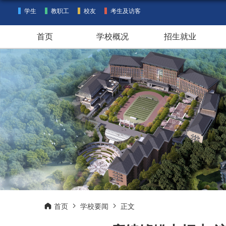
学生
教职工
校友
考生及访客
首页
学校概况
招生就业
首页
学校要闻
正文