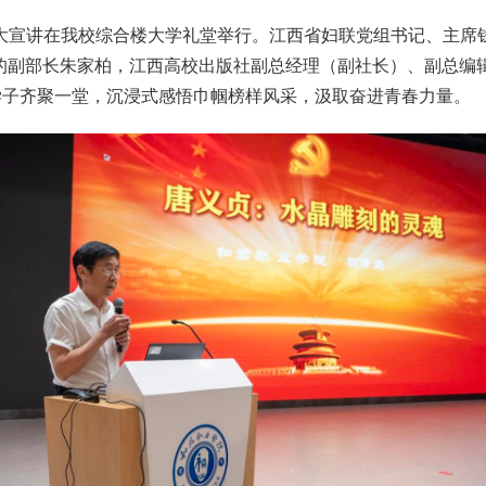
巾帼大宣讲在我校综合楼大学礼堂举行。江西省妇联党组书记、主
的副部长朱家柏，江西高校出版社副总经理（副社长）、副总编
学子齐聚一堂，沉浸式感悟巾帼榜样风采，汲取奋进青春力量。