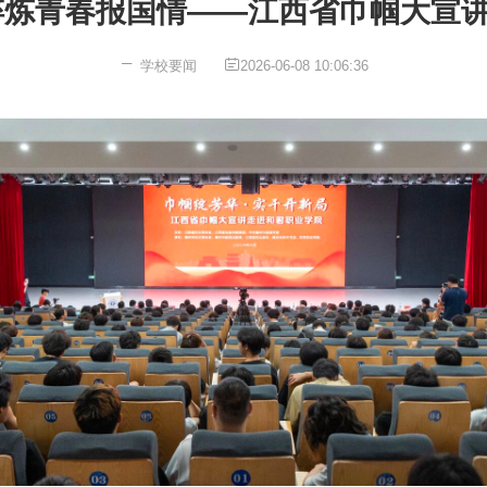
淬炼青春报国情——江西省巾帼大宣
学校要闻
2026-06-08 10:06:36