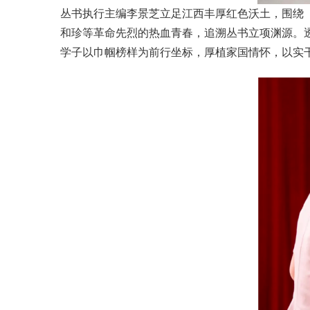
丛书执行主编李景芝立足江西丰厚红色沃土，围绕
和珍等革命先烈的热血青春，追溯丛书立项渊源。
学子以巾帼榜样为前行坐标，厚植家国情怀，以实