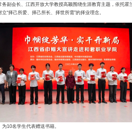
常务副会长、江西开放大学教授高颖围绕生涯教育主题，依托霍
立“择己所爱、择己所长、择世所需”的择业理念。
为10名学生代表赠送书籍。