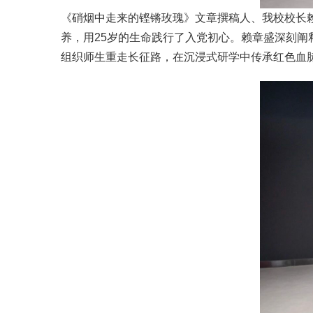
《硝烟中走来的铿锵玫瑰》文章撰稿人、我校校长
养，用25岁的生命践行了入党初心。赖章盛深刻
组织师生重走长征路，在沉浸式研学中传承红色血