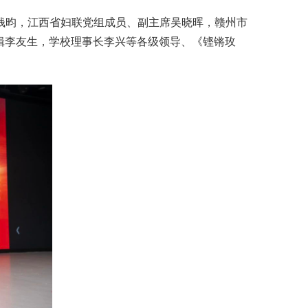
席钱昀，江西省妇联党组成员、副主席吴晓晖，赣州市
辑李友生，学校理事长李兴等各级领导、《铿锵玫