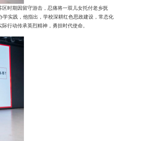
苏区时期因留守游击，忍痛将一双儿女托付老乡抚
办学实践，他指出，学校深耕红色思政建设，常态化
实际行动传承英烈精神，勇担时代使命。