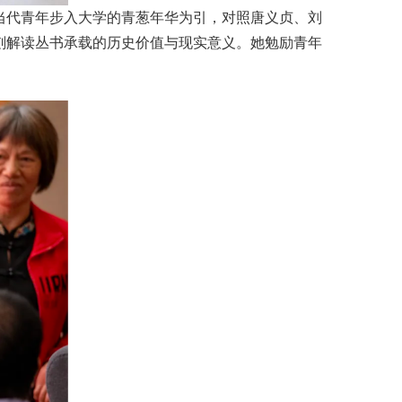
当代青年步入大学的青葱年华为引，对照
唐义贞
、刘
刻解读丛书承载的历史价值与现实意义。她勉励青年