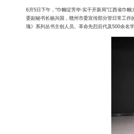
6月5日下午，“巾帼绽芳华·实干开新局”江西省
委副秘书长杨兴国，赣州市委宣传部分管日常工作
瑰》系列丛书主创人员、革命先烈后代及500余名