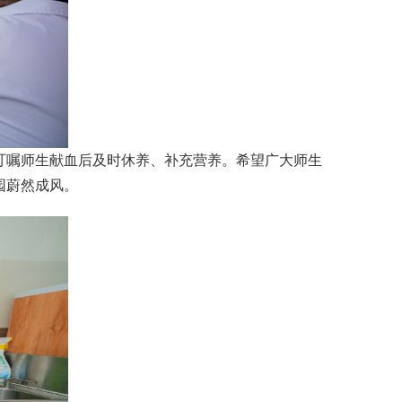
叮嘱师生献血后及时休养、补充营养。希望广大师生
园蔚然成风。