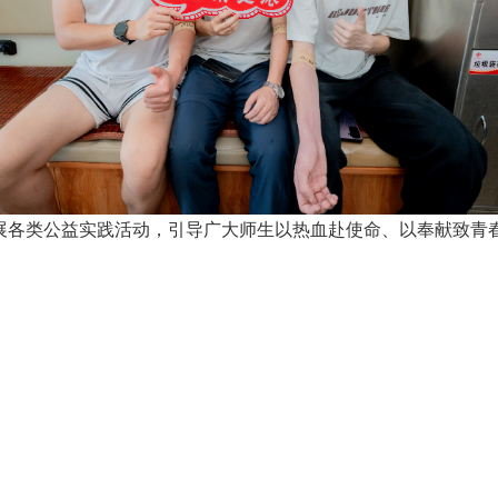
展各类公益实践活动，引导广大师生以热血赴使命、以奉献致青