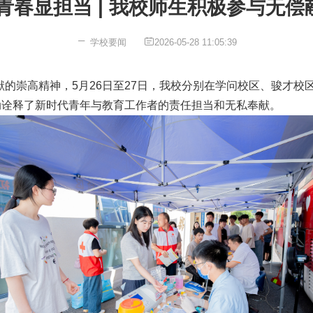
青春显担当 | 我校师生积极参与无
学校要闻
2026-05-28 11:05:39
的崇高精神，5月26日至27日，我校分别在学问校区、骏才校
动诠释了新时代青年与教育工作者的责任担当和无私奉献。