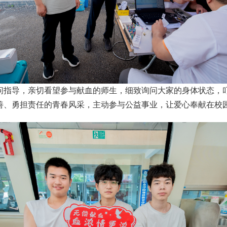
问指导，亲切看望参与献血的师生，细致询问大家的身体状态，
善、勇担责任的青春风采，主动参与公益事业，让爱心奉献在校