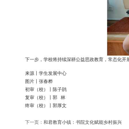
下一步，学校将持续深耕公益思政教育，常态化开
来源丨学生发展中心
图片丨张春桦
初审（校）丨陈子鹃
复审（校）丨郭 林
终审（校）丨郭厚文
下一页：
和君教育小镇：书院文化赋能乡村振兴