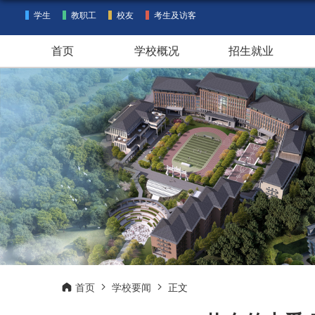
学生
教职工
校友
考生及访客
首页
学校概况
招生就业
首页
学校要闻
正文