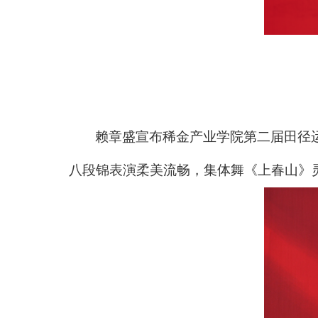
赖章盛宣布稀金产业学院第二届田径
八段锦表演柔美流畅，集体舞《上春山》