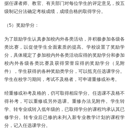
据任课者师、教官、有关部门对每位学生的评定意见，按五
级制记分法确定考核成绩，成绩合格的取得学分。
（5）奖励学分：
为了鼓励学生认真参加校内外各类活动，并积极参加各级各
类比赛，以促使学生全面素质的提高。学校设置了奖励学
分，具体规定了参加校内外各类活动应得的奖励学分和参加
校内外各级各类比赛及获得荣誉应得的奖励学分（见附
件），学生获得的各种奖励类学分，可以抵充任选课学分。
学生在校学习期间，考试不及格者，可申请重修或补考。
经重修或补考及格的，仍可取得相应学分。任选课不及格不
得补考，可以重修或另外选课。重修办法见附件。学生转
学、转专业或转入低年级的，已取得学分的课程均承认其已
修学分。转专业后已修的未列入新专业教学计划的课程学
分，记入任选课学分。