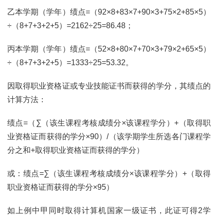
乙本学期（学年）绩点=（92×8+83×7+90×3+75×2+85×5）
÷（8+7+3+2+5）=2162÷25=86.48；
丙本学期（学年）绩点=（52×8+80×7+70×3+79×2+65×5）
÷（8+7+3+2+5）=1333÷25=53.32。
因取得职业资格证或专业技能证书而获得的学分，其绩点的
计算方法：
绩点=（∑（该生课程考核成绩分×该课程学分）+（取得职
业资格证而获得的学分×90）/（该学期学生所选各门课程学
分之和+取得职业资格证而获得的学分）
或：绩点=∑（该生课程考核成绩分×该课程学分）+（取得
职业资格证而获得的学分×95）
如上例中甲同时取得计算机国家一级证书，此证可得2学