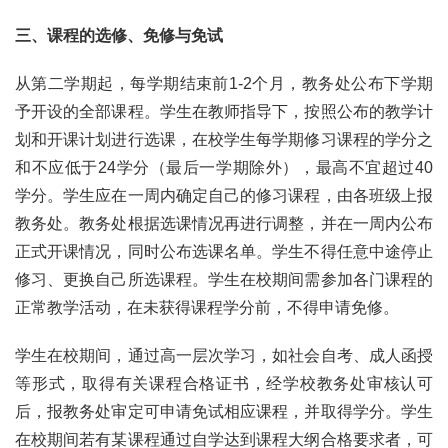
三、课程的选修、免修与免试
从第二学期起，每学期结束前1-2个月，教务处公布下学期
予开设的全部课程。学生在教师指导下，按照公布的教学计
划和开课计划进行选课，在校学生每学期修习课程的学分之
和不应低于24学分（最后一学期除外），最高不宜超过40
学分。学生应在一周内确定自己的修习课程，由各班级上报
教务处。教务处根据选课情况再进行调整，并在一周内公布
正式开课情况，同时公布选课名单。学生不得任意中途停止
修习、更换自己所选课程。学生在校期间需参加各门课程的
正常教学活动，在未获得课程学分前，不得申请免修。
学生在校期间，通过高一层次学习，如社会自考、成人函授
等形式，取得有关课程合格证书，经学校教务处审核认可
后，报教务处审定可申请免试相应课程，并取得学分。学生
在校期间若有某课程通过自学达到课程大纲合格要求者，可