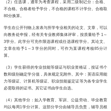
（2）任选课，通常为考查课程，采用二级制记分：合格、
不合格。合格者给予学分，不合格的课程不计学分。合格取 
80分换算。
学生在公开刊物上发表与所学专业相关的论文、文章，可以
向教务处申报，经有关专业教师集体评审，按质量给予 1～
3学分。此学分可充作限选课程或任选课程学分。其论文、
文章在给予1～3 学分的同时，可作为某课程考核85分计
算。
（3）学生获得的专业技能等级证与职业资格证，按证书个
数和级别确定学分值，具体规定见附件。其中：英语应用能
力等级证、计算机等级证、职业技能鉴定证等为各专业学生
必需取得的证书。其它证书由学生自选。
（4）其他学分：如入学教育、军训、公益劳动、毕业教育
均以每周1学分计算。这部分学分由辅导员负责，辅导员根