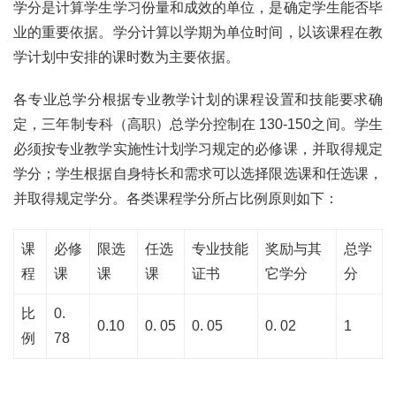
学分是计算学生学习份量和成效的单位，是确定学生能否毕
业的重要依据。学分计算以学期为单位时间，以该课程在教
学计划中安排的课时数为主要依据。
各专业总学分根据专业教学计划的课程设置和技能要求确
定，三年制专科（高职）总学分控制在 130-150之间。学生
必须按专业教学实施性计划学习规定的必修课，并取得规定
学分；学生根据自身特长和需求可以选择限选课和任选课，
并取得规定学分。各类课程学分所占比例原则如下：
课
必修
限选
任选
专业技能
奖励与其
总学
程
课
课
课
证书
它学分
分
比
0.
0.10
0. 05
0. 05
0. 02
1
例
78