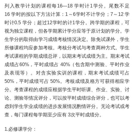
列入教学计划的课程每16—18 学时计1学分。尾数不足 
16 学时的按以下方法计算：1～6学时不计学分；7～12 学
时计0.5 学分；超过12学时的计1学分。跨学期的课程，可
视为独立课程，但各学期累计学分应等于原计划的学分。学
生学分的取得由学习成绩考核情况决定。除免试课外，学生
所修课程均应参加考核。考核分考试与考查两种方式。学生
考试课程的学期成绩总评，以期末考试成绩为主。期末考试
成绩占60%，平时成绩占 40%（包含期中测验、平时作业
及表现等）。对含实验实训的课程，期末考试成绩可占
50%，平时成绩可占 50%。考核成绩及格方可获得相应学
分。考查课程的成绩应根据学生平时听课、作业、实验、讨
论、测验等情况评分，可以按平时成绩综合评分，也可以考
虑到学生学业成绩的进步发展情况酌情评分。无论考试或考
查，每门课程每学期至少应有 3次平时成绩分。
1.必修课学分：