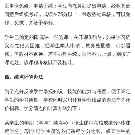
以申请免修。申请手续：学生向教务处提出申请，经教务处
同意后组织考试，成绩在75分以上，经教务处审核，可以免
修，免试，并给予学分。
学生已确定的限选课、任选课，在开课3周内，如果学习确
实存在很大困难，经学生本人申请，教务处批准，可以退
修，但教材不退换。若不办理手续，自行不去上课，则按旷
课论处。该课程考核以不及格计。
四、绩点计算办法
为了充分反映学生掌握知识、技能的能力与程度，便于评定
学生的学习质量，学校同时采用计算学分绩点的办法作为评
价指标。学分绩点的计算方法如下：
某学生的学期（学年）绩点=∑（该生课程考核成绩分×该课
程学分）/该学期学生所选各门课程学分之和。或某学生的