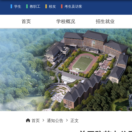
学生
教职工
校友
考生及访客
首页
学校概况
招生就业
首页
通知公告
正文