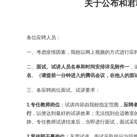
关于公布和君
各位应聘人员：
一、考虑疫情因素，我校以网上视频的方式进行应
二、
面试、试讲人员名单和时间安排详见附件一
，
名
。
（请提前一分钟进入的腾讯会议，在他人的面
三、各应聘岗位面试、试讲要求：
1.
专任教师岗位
：试讲内容由我校指定范围，
应聘
行
，以便达到最好的试讲效果；无法找到合适教室
静。专任教师试讲结束后，当即进行面试，面试采
2.宣传部干事
岗位：
无需试讲，面试采取提问与回