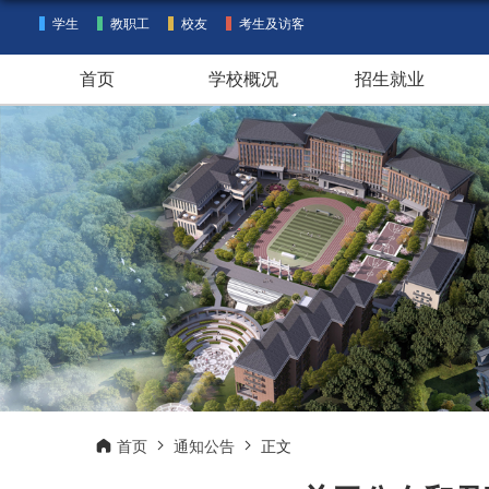
学生
教职工
校友
考生及访客
首页
学校概况
招生就业
首页
通知公告
正文