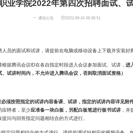
职业学院2022年第四次招聘面试、
通知公告
2022-08-24 06:08:51
聘人员的面试和试讲，请提前在电脑或移动设备上下载并安装好
请根据腾讯会议ID在各自指定时段进入会议参加面试、试讲，
进
试、试讲时间内，不允许进入腾讯会议，否则取消面试资格）
者必须按照指定的试讲内容备课、试讲，指定的试讲内容详见附
的应聘者，至少
应准备一块白板，另配白板笔进行板书试讲
，并
取提问与回答指定问题相结合的方式进行。
答指定问题相结合的方式进行，请提前调试好相应的视频设备，