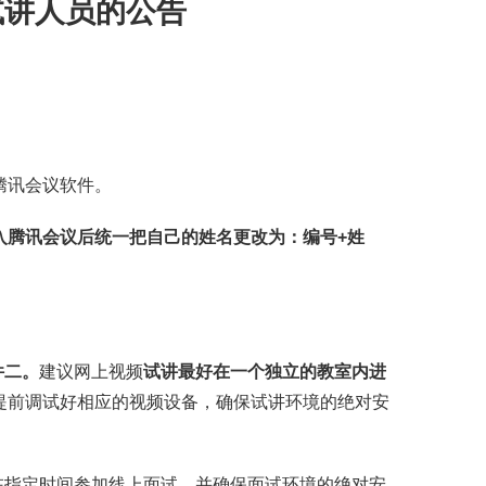
试讲人员的公告
腾讯会议软件。
入
腾讯
会议后统一把自己的
姓名
更改为：编号+姓
件二。
建议网上视频
试讲最好在一个独立的教室内进
提前调试好相应的视频设备，确保试讲环境的绝对安
在指定时间参加线上面试，并确保面试环境的绝对安