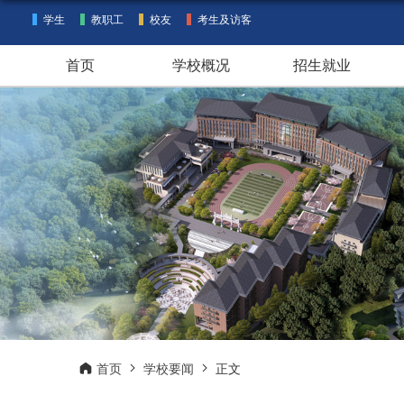
学生
教职工
校友
考生及访客
首页
学校概况
招生就业
首页
学校要闻
正文