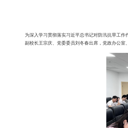
为深入学习贯彻落实习近平总书记对防汛抗旱工作
副校长王宗庆、党委委员刘冬春出席，党政办公室