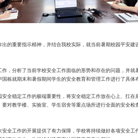
作出的重要指示精神，并结合我校实际，就当前暑期校园平安建
工作，分析了当前学校安全工作面临的形势和存在的问题，并就
卢国栋就期末和暑假期间学生的安全教育和管理工作进行了具体
园安全稳定工作的极端重要性，将安全稳定工作放在心上、扛在
。要对教学楼、实验室、学生宿舍等重点场所进行全面的安全检
末安全工作的开展提供了有力保障，学校将持续做好各项安全工