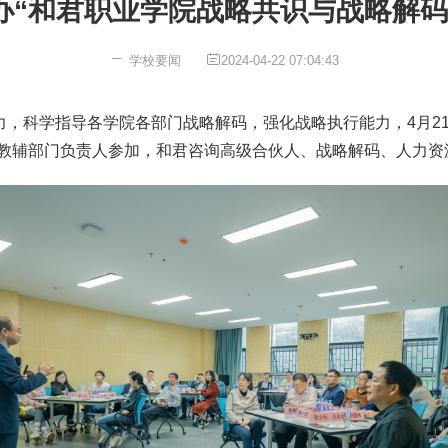
办“和君职业学院战略共识与战略解码
学校要闻
2024-04-22 07:04:43
，科学指导各学院各部门战略解码，强化战略执行能力，4月21
、教辅部门负责人参加，和君咨询高级合伙人、战略解码、人力资