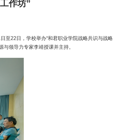
工作坊”
日至22日，学校举办“和君职业学院战略共识与战略
源与领导力专家李靖授课并主持。