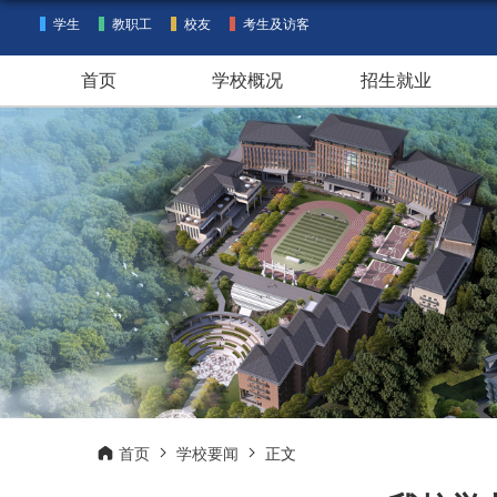
学生
教职工
校友
考生及访客
首页
学校概况
招生就业
首页
学校要闻
正文