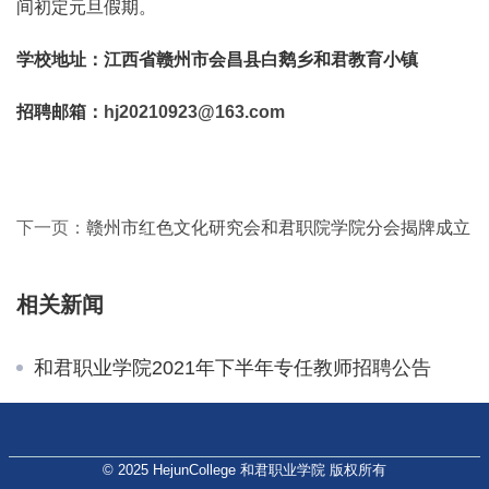
间初定元旦假期。
学校
地址：江西省赣州市会昌县白鹅乡和君教育小镇
招聘
邮箱：
hj20210923@163.com
下一页：
赣州市红色文化研究会和君职院学院分会揭牌成立
相关新闻
和君职业学院2021年下半年专任教师招聘公告
© 2025 HejunCollege 和君职业学院 版权所有