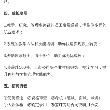
贴。
四、成长发展
1.教学、研究、管理多路径的员工发展通道，满足你多样的
职业追求；
2.系统的教学方法和技能培训，助你快速实现职业转变；
3.资助攻读硕士、博士学位，助力你无忧成长；
4.带薪赴500强、上市公司等企业挂职锻炼、交流学习，提
升你的教学和管理实践能力。
五、招聘流程
①简历投递—②资格审查—③考核（笔试、面试、试讲）—
④入职体检—⑤确定录用—⑥签订劳动合同或聘用协议