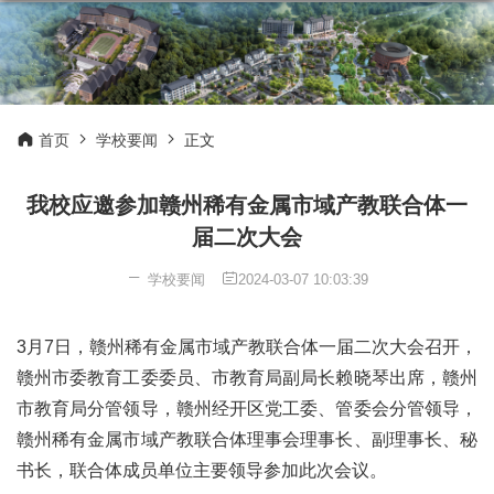
首页
学校要闻
正文
我校应邀参加赣州稀有金属市域产教联合体一
届二次大会
学校要闻
2024-03-07 10:03:39
3月7日，赣州稀有金属市域产教联合体一届二次大会召开，
赣州市委教育工委委员、市教育局副局长赖晓琴出席，赣州
市教育局分管领导，赣州经开区党工委、管委会分管领导，
赣州稀有金属市域产教联合体理事会理事长、副理事长、秘
书长，联合体成员单位主要领导参加此次会议。