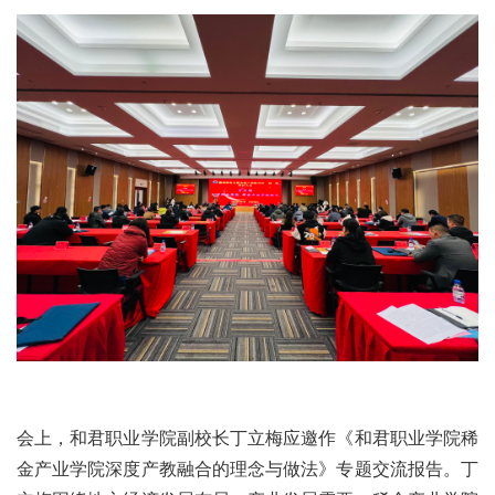
会上，和君职业学院副校长丁立梅应邀作《和君职业学院稀
金产业学院深度产教融合的理念与做法》专题交流报告。丁