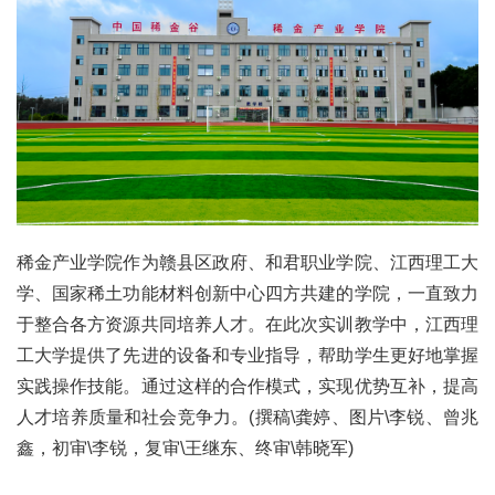
稀金产业学院作为赣县区政府、和君职业学院、江西理工大
学、国家稀土功能材料创新中心四方共建的学院，一直致力
于整合各方资源共同培养人才。在此次实训教学中，江西理
工大学提供了先进的设备和专业指导，帮助学生更好地掌握
实践操作技能。通过这样的合作模式，实现优势互补，提高
人才培养质量和社会竞争力。(撰稿\龚婷、图片\李锐、曾兆
鑫，初审\李锐，复审\王继东、终审\韩晓军)