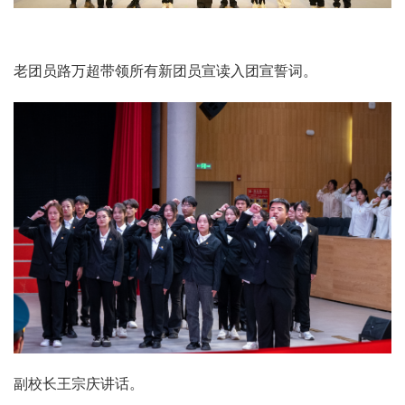
老团员路万超带领所有新团员宣读入团宣誓词。
副校长王宗庆讲话。