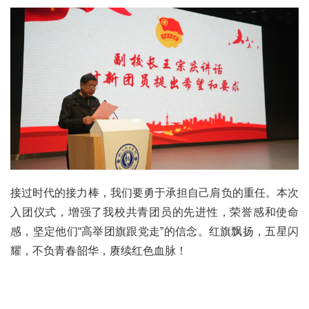
接过时代的接力棒，我们要勇于承担自己肩负的重任。本次
入团仪式，增强了我校共青团员的先进性，荣誉感和使命
感，坚定他们“高举团旗跟党走”的信念。红旗飘扬，五星闪
耀，不负青春韶华，赓续红色血脉！