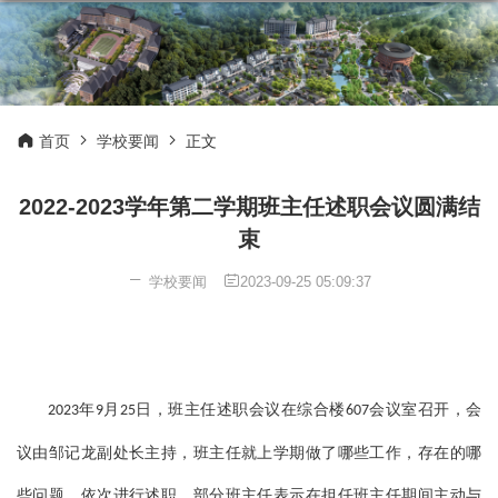
首页
学校要闻
正文
2022-2023学年第二学期班主任述职会议圆满结
束
学校要闻
2023-09-25 05:09:37
年
月
日，班主任述职会议在综合楼
会议室召开，会
2023
9
25
607
议由邹记龙副处长主持，班主任就上学期做了哪些工作，存在的哪
些问题，依次进行述职。部分班主任表示在担任班主任期间主动与