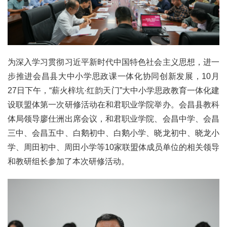
为深入学习贯彻习近平新时代中国特色社会主义思想，进一
步推进会昌县大中小学思政课一体化协同创新发展，10月
27日下午，“薪火梓坑·红韵天门”大中小学思政教育一体化建
设联盟体第一次研修活动在和君职业学院举办。会昌县教科
体局领导廖仕洲出席会议，和君职业学院、会昌中学、会昌
三中、会昌五中、白鹅初中、白鹅小学、晓龙初中、晓龙小
学、周田初中、周田小学等10家联盟体成员单位的相关领导
和教研组长参加了本次研修活动。