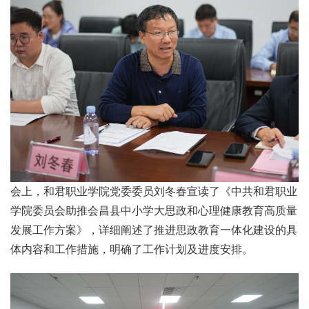
会上，和君职业学院党委委员刘冬春宣读了《中共和君职业
学院委员会助推会昌县中小学大思政和心理健康教育高质量
发展工作方案》，详细阐述了推进思政教育一体化建设的具
体内容和工作措施，明确了工作计划及进度安排。