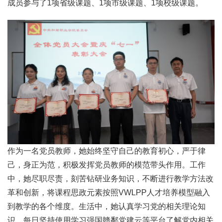
成员参与了1项省级课题、1项市级课题、1项校级课题。
作为一名党员教师，她始终坚守自己的教育初心，严于律
己，身正为范，积极发挥党员教师的模范带头作用。工作
中，她尽职尽责，刻苦钻研业务知识，不断进行教学方法改
革和创新，将课程思政元素按照VWLPP人才培养模型融入
到教学的各个维度。生活中，她认真学习党的相关理论知
识，每日坚持使用学习强国赣鄱党建云等平台了解党内相关