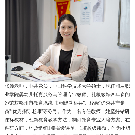
张嫣老师，中共党员，中国科学技术大学硕士，现任和君职
业学院婴幼儿托育服务与管理专业教师。扎根教坛四年多的
她荣获赣州市教育系统“巾帼建功标兵”、校级“优秀共产党
员”“优秀指导老师”等称号。作为一名专任教师，她坚持钻研
课标教材，创新教育教学方法，制订托育专业人培方案。在
科研方面，她曾组织1项省级课题、1项校级课题，作为小组