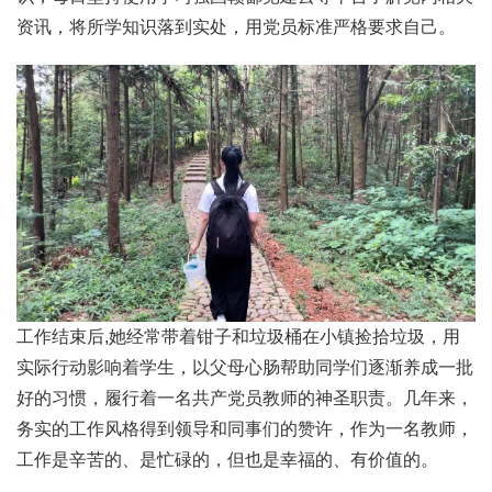
资讯，将所学知识落到实处，用党员标准严格要求自己。
工作结束后,她经常带着钳子和垃圾桶在小镇捡拾垃圾，用
实际行动影响着学生，以父母心肠帮助同学们逐渐养成一批
好的习惯，履行着一名共产党员教师的神圣职责。几年来，
务实的工作风格得到领导和同事们的赞许，作为一名教师，
工作是辛苦的、是忙碌的，但也是幸福的、有价值的。