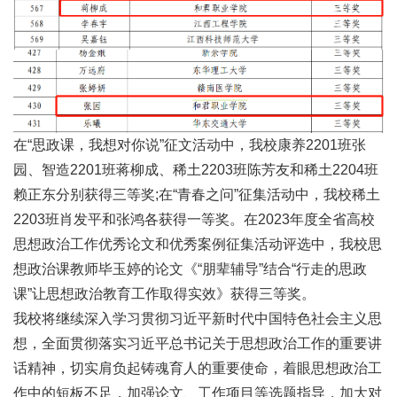
在“思政课，我想对你说”征文活动中，我校康养2201班张
园、智造2201班蒋柳成、稀土2203班陈芳友和稀土2204班
赖正东分别获得三等奖;在“青春之问”征集活动中，我校稀土
2203班肖发平和张鸿各获得一等奖。在2023年度全省高校
思想政治工作优秀论文和优秀案例征集活动评选中，我校思
想政治课教师毕玉婷的论文《“朋辈辅导”结合“行走的思政
课”让思想政治教育工作取得实效》获得三等奖。
我校将继续深入学习贯彻习近平新时代中国特色社会主义思
想，全面贯彻落实习近平总书记关于思想政治工作的重要讲
话精神，切实肩负起铸魂育人的重要使命，着眼思想政治工
作中的短板不足，加强论文、工作项目等选题指导，加大对