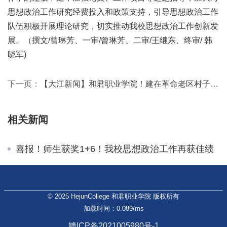
思想政治工作研究经费投入和政策支持，引导思想政治工作
队伍积极开展理论研究，切实推动我校思想政治工作创新发
展。（撰文/曾琳芳、一审/曾琳芳、二审/王继东、终审/ 韩
晓军)
下一页：
【大江新闻】和君职业学院！建在革命老区村子里的全日制高等院校
相关新闻
喜报！师生获奖1+6！我校思想政治工作再获佳绩
© 2025 HejunCollege 和君职业学院 版权所有
加载时间：0.089/ms
赣ICP备2021005980号-1