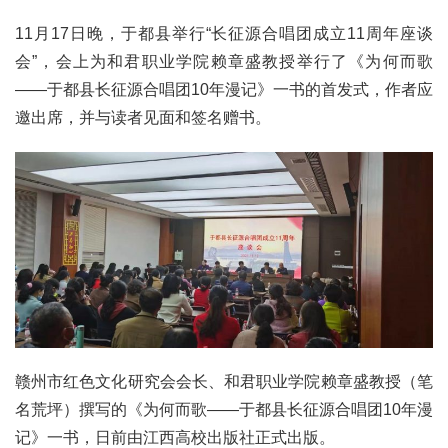
11月17日晚，于都县举行“长征源合唱团成立11周年座谈
会”，会上为和君职业学院赖章盛教授举行了《为何而歌
——于都县长征源合唱团10年漫记》一书的首发式，作者应
邀出席，并与读者见面和签名赠书。
赣州市红色文化研究会会长、和君职业学院赖章盛教授（笔
名荒坪）撰写的《为何而歌——于都县长征源合唱团10年漫
记》一书，日前由江西高校出版社正式出版。