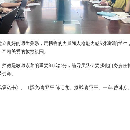
建立良好的师生关系，用榜样的力量和人格魅力感染和影响学生
、互相关爱的教育氛围。
，师德是教师素养的重要组成部分，辅导员队伍要强化自身责任
荣使命。
诺书》。（撰文/肖亚平 邹记龙、摄影/肖亚平、一审/曾琳芳、二