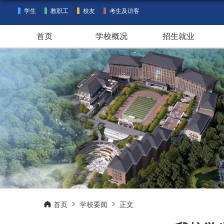
学生
教职工
校友
考生及访客
首页
学校概况
招生就业
首页
学校要闻
正文