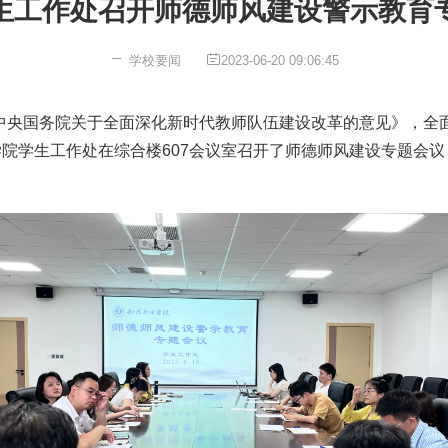
生工作处召开师德师风建设警示教育
学校要闻
2023-06-20 09:06:45
中央国务院关于全面深化新时代教师队伍建设改革的意见》，全
学院学生工作处在综合楼607会议室召开了师德师风建设专题会