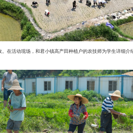
收。在活动现场，和君小镇高产田种植户的农技师为学生详细介