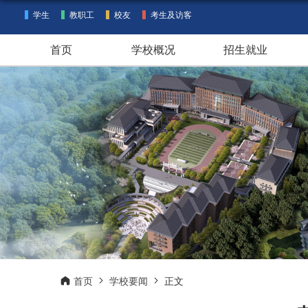
学生
教职工
校友
考生及访客
首页
学校概况
招生就业
首页
学校要闻
正文