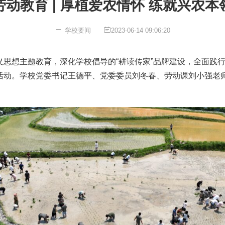
劳动教育 | 厚植爱农情怀 练就兴农本
学校要闻
2023-06-14 09:06:20
思想主题教育，深化学校倡导的“耕读传家”品牌建设，全面践行“
秧活动。学校党委书记王德平、党委委员刘冬春、劳动课刘小强