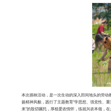
本次插秧活动，是一次生动的深入田间地头的劳动
扬精神风貌，践行了主题教育“学思想、强党性、重
来”的殷切嘱托，厚植爱农情怀，练就兴农本领，在