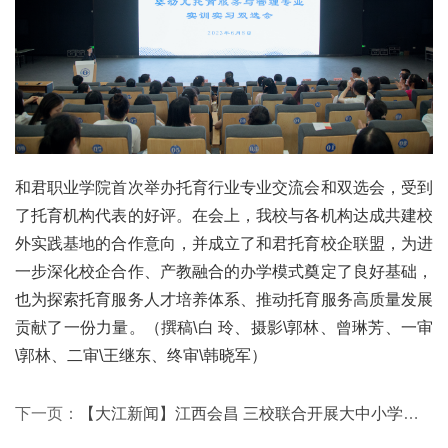
和君职业学院首次举办托育行业专业交流会和双选会，受到
了托育机构代表的好评。在会上，我校与各机构达成共建校
外实践基地的合作意向，并成立了和君托育校企联盟，为进
一步深化校企合作、产教融合的办学模式奠定了良好基础，
也为探索托育服务人才培养体系、推动托育服务高质量发展
贡献了一份力量。（撰稿\白 玲、摄影\郭林、曾琳芳、一审
\郭林、二审\王继东、终审\韩晓军）
下一页：
【大江新闻】江西会昌 三校联合开展大中小学思政教育一体化建设研讨