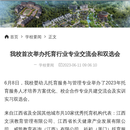
首页
学校要闻
正文
我校首次举办托育行业专业交流会和双选会
学校要闻
2023-06-11 09:06:10
6月8日，我校婴幼儿托育服务与管理专业举办了2023年托
育服务人才培养方案优化、校企合作专业共建交流会及实训
实习双选会。
来自江西省及全国其他城市共10家优秀托育机构代表：江西
文演教育管理有限公司、江西省长天健康产业发展有限公
司、威凯教育咨询（江西）有限公司、祈初（厦门）托育服