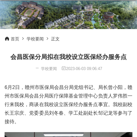
首页
学校要闻
正文
会昌医保分局拟在我校设立医保经办服务点
学校要闻
2023-06-03 09:06:47
6月2日，赣州市医保局会昌分局党组书记、局长曾小阳，赣
州市医保局会昌分局医疗保障基金管理中心负责人罗伟胜一
行来我校，商谈在我校设立医保经办服务点事宜。我校副校
长王宗庆、党委委员刘冬春、学工处副处长邹记龙等参与了
接待。