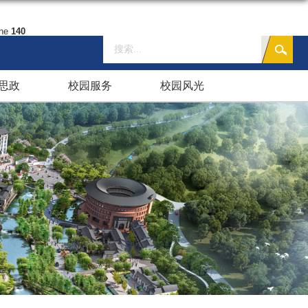
ine
140
思政
校园服务
校园风光