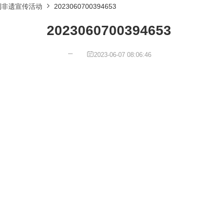
列非遗宣传活动
2023060700394653
2023060700394653
2023-06-07 08:06:46