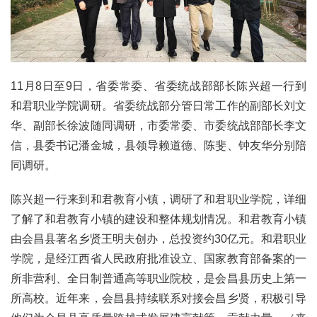
11月8日至9日，省委常委、省委统战部部长陈兴超一行到
和君职业学院调研。省委统战部分管日常工作的副部长刘文
华、副部长徐波随同调研，市委常委、市委统战部部长李文
信，县委书记潘金城，县领导赖道德、陈斐、钟友华分别陪
同调研。
陈兴超一行来到和君教育小镇，调研了和君职业学院，详细
了解了和君教育小镇的建设和整体规划情况。和君教育小镇
由会昌县著名乡贤王明夫创办，总投资约30亿元。和君职业
学院，是经江西省人民政府批准设立、国家教育部备案的一
所非营利、全日制普通高等职业院校，是会昌县历史上第一
所高校。近年来，会昌县持续联系对接会昌乡贤，积极引导