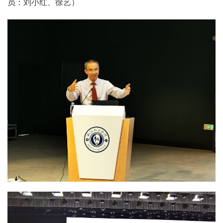
员：刘小红、徐艺）