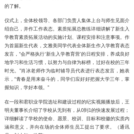
的了解。
仪式上，全体校领导、各部门负责人集体上台与师生见面介
绍自己，并作工作表态。素质拓展总教练详细讲解了新生入
学教育素质拓展活动的实施计划、课程安排和注意事项。作
为首届新生代表，文雅美同学代表全体新生作入学教育表态
发言，“会严格执行‘新生入学教育营’的日程安排，养成良好
地学习和生活习惯，以努力与自律为标榜，过好在校的三年
时光。”肖冰老师作为临时辅导员代表进行表态发言，她表
示，“青春是用来奋斗的，同学们应好好把握大学三年，掌
握知识，学好本领。”
在一段和君职业学院选址和建设过程的纪实视频播放后，王
明夫董事长介绍了学校从无到有，从0到1的快速发展过程；
详细解读了学校的使命、愿景、校训、目标和校徽的实质内
涵和意义，并向在场的全体师生员工提出了要求。（通讯