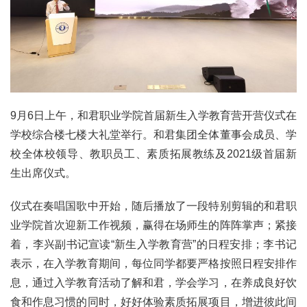
9月6日上午，和君职业学院首届新生入学教育营开营仪式在
学校综合楼七楼大礼堂举行。和君集团全体董事会成员、学
校全体校领导、教职员工、素质拓展教练及2021级首届新
生出席仪式。
仪式在奏唱国歌中开始，随后播放了一段特别剪辑的和君职
业学院首次迎新工作视频，赢得在场师生的阵阵掌声；紧接
着，李兴副书记宣读“新生入学教育营”的日程安排；李书记
表示，在入学教育期间，每位同学都要严格按照日程安排作
息，通过入学教育活动了解和君，学会学习，在养成良好饮
食和作息习惯的同时，好好体验素质拓展项目，增进彼此间