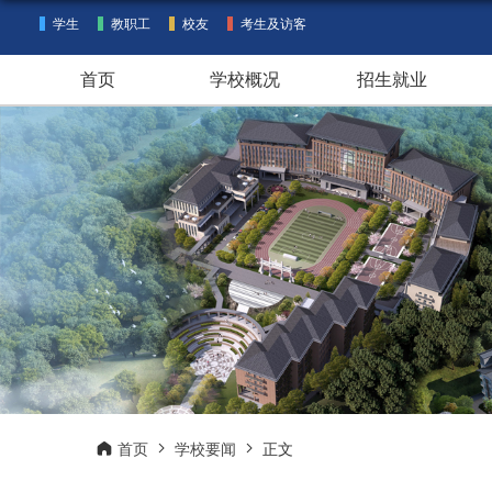
学生
教职工
校友
考生及访客
首页
学校概况
招生就业
首页
学校要闻
正文