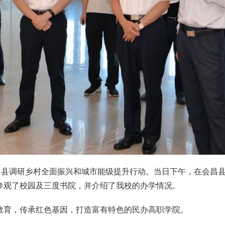
会昌县调研乡村全面振兴和城市能级提升行动。当日下午，在会昌
参观了校园及三度书院，并介绍了我校的办学情况。
教育，传承红色基因，打造富有特色的民办高职学院。