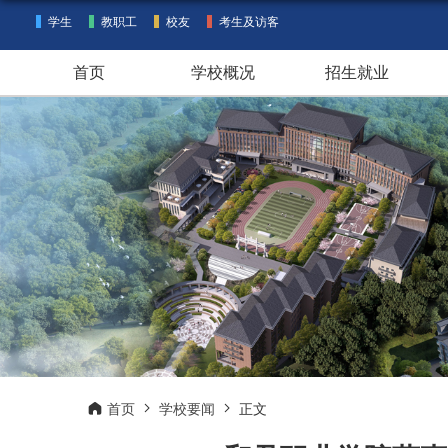
学生
教职工
校友
考生及访客
首页
学校概况
招生就业
首页
学校要闻
正文