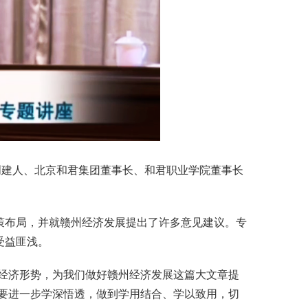
创建人、北京和君集团董事长、和君职业学院董事长
策布局，并就赣州经济发展提出了许多意见建议。专
受益匪浅。
经济形势，为我们做好赣州经济发展这篇大文章提
要进一步学深悟透，做到学用结合、学以致用，切