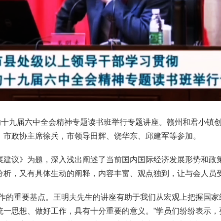
党的十九届六中全会精神专题读书班举行专题讲座。赣州和君小镇
，市政协主席徐兵，市领导田辉、饶华东、邱建军等参加。
展建议》为题，深入浅出阐述了当前国内国际经济发展形势和政
分析，又有具体生动的阐释，内容丰富、观点独到，让与会人员
工作的重要基点。王明夫先生的讲座有助于我们从宏观上把握国家
统一思想、做好工作，具有十分重要的意义。”学员们纷纷表示，