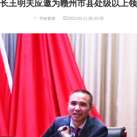
长王明夫应邀为赣州市县处级以上领
学校要闻
2022-03-11 06:03:05