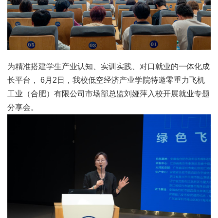
为精准搭建学生产业认知、实训实践、对口就业的一体化成
长平台， 6月2日，我校低空经济产业学院特邀
零重力飞机
工业
（合肥）有限公司市场部总监刘娅萍入校开展就业专题
分享会。