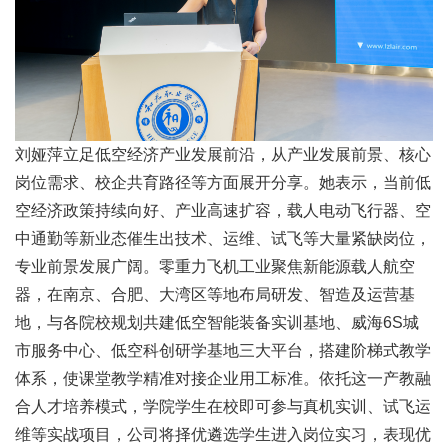
刘娅萍立足低空经济产业发展前沿，从产业发展前景、核心
岗位需求、校企共育路径等方面展开分享。她表示，当前低
空经济政策持续向好、产业高速扩容，载人电动飞行器、
空
中通勤
等新业态催生出技术、运维、试飞等大量紧缺岗位，
专业前景发展广阔。零重力飞机工业聚焦新能源载人航空
器，在南京、合肥、大湾区等地布局研发、智造及运营基
地，与各院校规划共建低空智能装备实训基地、威海6S城
市服务中心、低空科创研学基地三大平台，搭建阶梯式教学
体系，使课堂教学精准对接企业用工标准。依托这一产教融
合人才培养模式，学院学生在校即可参与真机实训、试飞运
维等实战项目，公司将择优遴选学生进入岗位实习，表现优