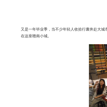
又是一年毕业季，当不少年轻人收拾行囊奔赴大城
在这座赣南小城。