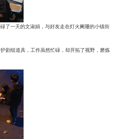
忙碌了一天的文淑娟，与好友走在灯火阑珊的小镇街
管护剧组道具，工作虽然忙碌，却开拓了视野，磨炼