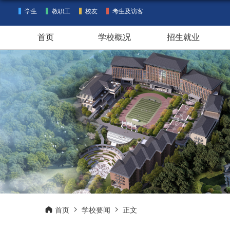
学生
教职工
校友
考生及访客
首页
学校概况
招生就业
首页
学校要闻
正文