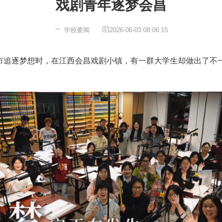
戏剧青年逐梦会昌
学校要闻
2026-06-03 08:06:15
市追逐梦想时，在江西会昌戏剧小镇，有一群大学生却做出了不