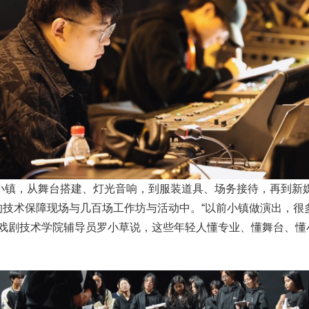
小镇，从舞台搭建、灯光音响，到服装道具、场务接待，再到新
场的技术保障现场与几百场工作坊与活动中。“以前小镇做演出，
声戏剧技术学院辅导员罗小草说，这些年轻人懂专业、懂舞台、懂