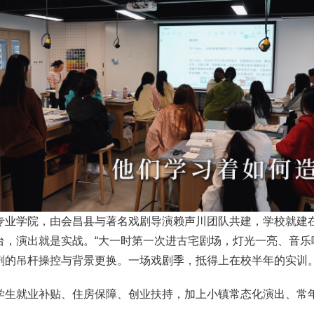
专业学院，由会昌县与著名戏剧导演
赖声川
团队共建，学校就建
台，演出就是实战。“大一时第一次进古宅剧场，灯光一亮、音乐
剧的吊杆操控与背景更换。一场戏剧季，抵得上在校半年的实训
生就业补贴、住房保障、创业扶持，加上小镇常态化演出、常年