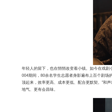
年轻人的留下，也在悄悄改变着小镇。如今在戏剧
004期间，80余名学生志愿者身影遍布上百个剧
顶起来，效率更高、成本更低、配合更默契。”和
地气、更有会昌味。