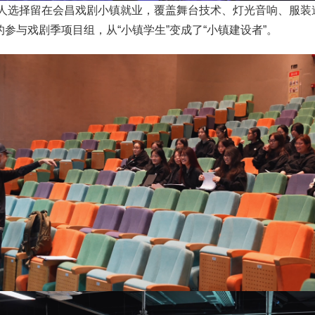
5人选择留在会昌戏剧小镇就业，覆盖舞台技术、灯光音响、服
参与戏剧季项目组，从“小镇学生”变成了“小镇建设者”。