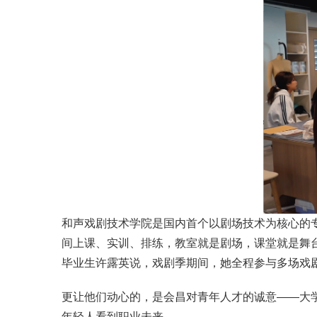
和声戏剧技术学院是国内首个以剧场技术为核心的
间上课、实训、排练，教室就是剧场，课堂就是舞
毕业生许露英说，戏剧季期间，她全程参与多场戏
更让他们动心的，是会昌对青年人才的诚意——大学
年轻人看到职业未来。