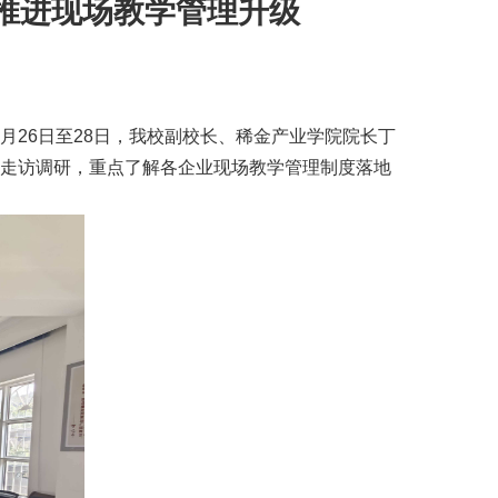
推进现场教学管理升级
26日至28日，我校副校长、
稀金产业学院
院长丁
项走访调研，重点了解各企业现场教学管理制度落地