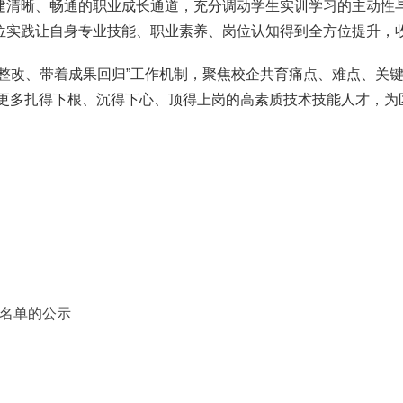
建清晰、畅通的职业成长通道，充分调动学生实训学习的主动性
位实践让自身专业技能、职业素养、岗位认知得到全方位提升，
题整改、带着成果回归”工作机制，聚焦校企共育痛点、难点、关
培育更多扎得下根、沉得下心、顶得上岗的高素质技术技能人才，
彰名单的公示