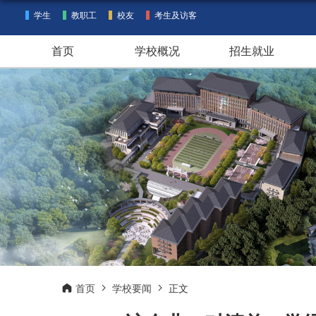
学生
教职工
校友
考生及访客
首页
学校概况
招生就业
首页
学校要闻
正文