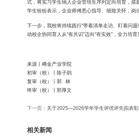
式，将实习学生纳入企业管培生序列定向培育，搭
学生纷纷表示，企业师傅悉心指导、细致关怀，岗
下一步，我校将持续践行“带着清单走访、盯着问
动校企协同育人从“有共识”迈向“有实效”，全力
来源丨稀金产业学院
初审（校）丨陈子鹃
复审（校）丨郭 林
终审（校）丨郭厚文
下一页：
关于2025—2026学年学生评优评先拟表
相关新闻