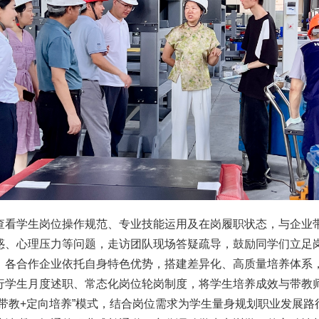
查看学生岗位操作规范、专业技能运用及在岗履职状态，与企业
惑、心理压力等问题，走访团队现场答疑疏导，鼓励同学们立足
。各合作企业依托自身特色优势，搭建差异化、高质量培养体系
行学生月度述职、常态化岗位轮岗制度，将学生培养成效与带教
带教+定向培养”模式，结合岗位需求为学生量身规划职业发展路