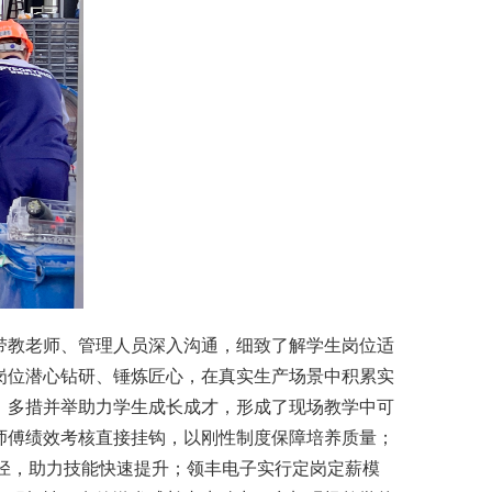
带教老师、管理人员深入沟通，细致了解学生岗位适
岗位潜心钻研、锤炼匠心，在真实生产场景中积累实
，多措并举助力学生成长成才，形成了现场教学中可
师傅绩效考核直接挂钩，以刚性制度保障培养质量；
径，助力技能快速提升；
领丰电子
实行定岗定薪模