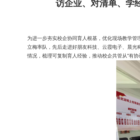
访企业、对清单、学
为进一步夯实校企协同育人根基，优化现场教学管理
立梅率队，先后走进好朋友科技、云霞电子、晨光
情况，梳理可复制育人经验，推动校企共管从“有协议