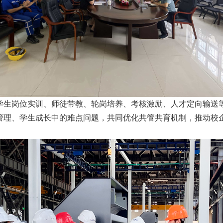
学生岗位实训、师徒带教、轮岗培养、考核激励、人才定向输送
理、学生成长中的难点问题，共同优化共管共育机制，推动校企合