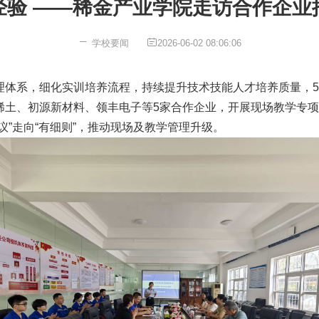
经验 ——稀金产业学院走访合作企业
学校要闻
2026-06-02 08:06:06
体系，细化实训培养流程，持续提升技术技能人才培养质量，5月
稀土、
初源新材料
、领丰电子等5家合作企业，开展现场教学专
”走向“有细则”，推动现场及教学管理升级。