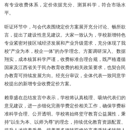
有专业收费体系，定价依据充分、测算科学，符合市场水
平。
听证环节中，与会代表围绕定价方案展开充分讨论、畅所欲
言，提出了建设性意见建议。大家一致认为，学校新增特色
专业紧密对接区域经济发展和产业升级需求，充分体现了我
校“产业为本，校企一体”的办学理念。方案调研深入、数据
翔实，成本核算科学严谨，收费标准合理合规，既严格遵循
国家及江西省关于民办教育收费的相关政策要求，也契合民
办教育可持续发展方向。经充分审议，全体代表一致同意学
校提出的新增专业收费定价方案。
赖章盛在总结发言中表示，学校将认真梳理、吸纳代表们的
意见建议，进一步细化完善学费定价相关工作，确保学费标
准科学合理、公开透明。学校将始终坚守教育公益属性，秉
持“以生为本、以师为尊”的理念，持续优化教育资源配置、