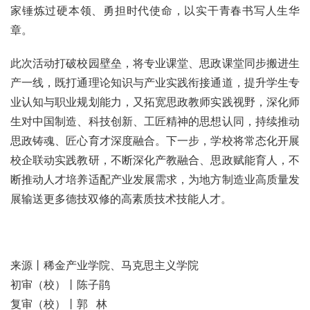
家锤炼过硬本领、勇担时代使命，以实干青春书写人生华
章。
此次活动打破校园壁垒，将专业课堂、思政课堂同步搬进生
产一线，既打通理论知识与产业实践衔接通道，提升学生专
业认知与职业规划能力，又拓宽思政教师实践视野，深化师
生对中国制造、科技创新、工匠精神的思想认同，持续推动
思政铸魂、匠心育才深度融合。下一步，学校将常态化开展
校企联动实践教研，不断深化产教融合、思政赋能育人，不
断推动人才培养适配产业发展需求，为地方制造业高质量发
展输送更多德技双修的高素质技术技能人才。
来源丨稀金产业学院、马克思主义学院
初审（校）丨陈子鹃
复审（校）丨郭 林