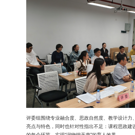
评委组围绕专业融合度、思政自然度、教学设计力
亮点与特色，同时也针对性指出不足：课程思政建设
的每个环节，实现“润物细无声”的育人效果。