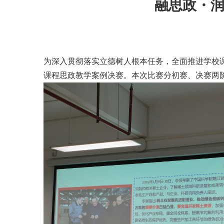
融思政・
为深入贯彻落实立德树人根本任务，全面推进学校课程
课程思政教学案例决赛。本次比赛分初赛、决赛两