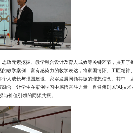
、思政元素挖掘、教学融合设计及育人成效等关键环节，展开了每
活的教学案例、富有感染力的教学表达，将家国情怀、工匠精神
将个人成长与强国建设、家乡发展同频共振的理想信念。其中，罗
融合，让学生在案例学习中感悟奋斗力量；肖健伟则以“AI技术
授与价值引领的同频共振。