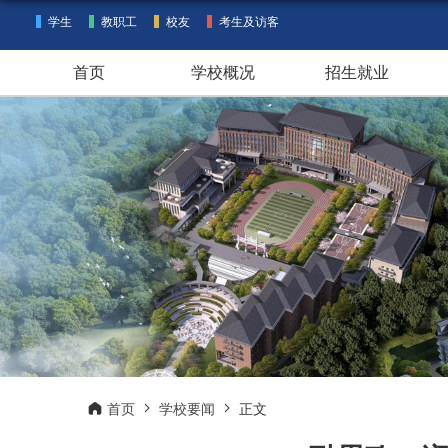
学生
教职工
校友
考生及访客
首页
学校概况
招生就业
首页
学校要闻
正文