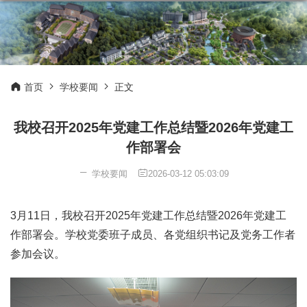
首页
学校要闻
正文
我校召开2025年党建工作总结暨2026年党建工
作部署会
学校要闻
2026-03-12 05:03:09
3月11日，我校召开2025年党建工作总结暨2026年党建工
作部署会。学校党委班子成员、各党组织书记及党务工作者
参加会议。