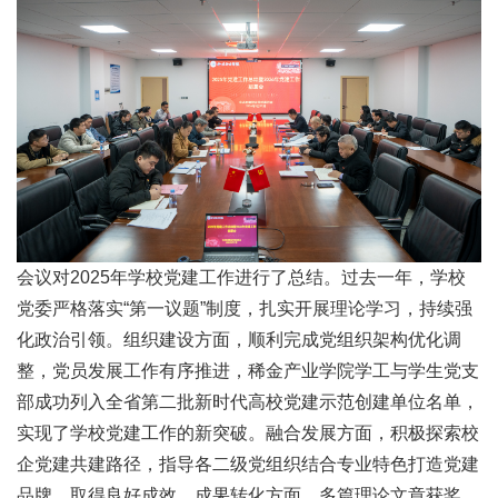
会议对2025年学校党建工作进行了总结。过去一年，学校
党委严格落实“第一议题”制度，扎实开展理论学习，持续强
化政治引领。组织建设方面，顺利完成党组织架构优化调
整，党员发展工作有序推进，稀金产业学院学工与学生党支
部成功列入全省第二批新时代高校党建示范创建单位名单，
实现了学校党建工作的新突破。融合发展方面，积极探索校
企党建共建路径，指导各二级党组织结合专业特色打造党建
品牌，取得良好成效。成果转化方面，多篇理论文章获奖，