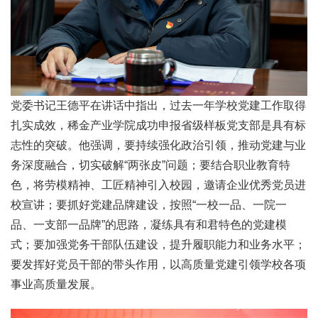
党委书记王德平在讲话中指出，过去一年学校党建工作取得
扎实成效，稀金产业学院成功申报省级样板党支部是具有标
志性的突破。他强调，要持续强化政治引领，推动党建与业
务深度融合，切实破解“两张皮”问题；要结合职业教育特
色，将劳模精神、工匠精神引入校园，邀请企业优秀党员进
校宣讲；要抓好党建品牌建设，按照“一校一品、一院一
品、一支部一品牌”的思路，凝练具有和君特色的党建模
式；要加强党务干部队伍建设，提升履职能力和业务水平；
要发挥好党员干部的带头作用，以高质量党建引领学校各项
事业高质量发展。