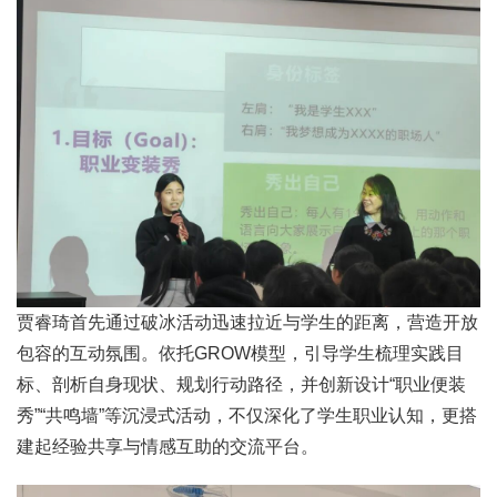
贾睿琦首先通过破冰活动迅速拉近与学生的距离，营造开放
包容的互动氛围。依托GROW模型，引导学生梳理实践目
标、剖析自身现状、规划行动路径，并创新设计“职业便装
秀”“共鸣墙”等沉浸式活动，不仅深化了学生职业认知，更搭
建起经验共享与情感互助的交流平台。