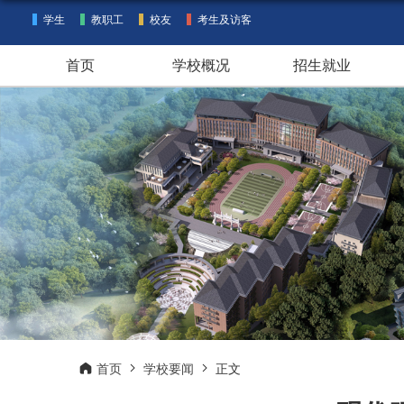
学生
教职工
校友
考生及访客
首页
学校概况
招生就业
首页
学校要闻
正文