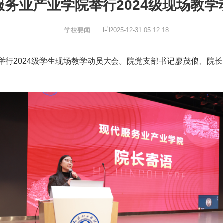
服务业产业学院举行2024级现场教学
学校要闻
2025-12-31 05:12:18
堂举行2024级学生现场教学动员大会。院党支部书记廖茂俍、院
。