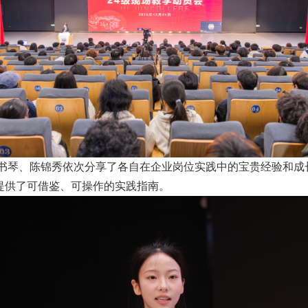
林书琴、陈锦秀依次分享了各自在企业岗位实践中的宝贵经验和
提供了可借鉴、可操作的实践指南。