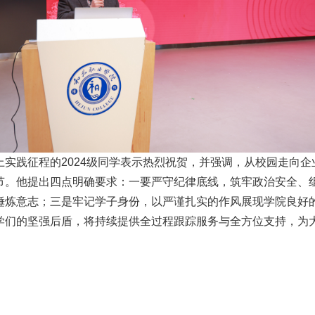
实践征程的2024级同学表示热烈祝贺，并强调，从校园走向
节。他提出四点明确要求：一要严守纪律底线，筑牢政治安全、
锤炼意志；三是牢记学子身份，以严谨扎实的作风展现学院良好
学们的坚强后盾，将持续提供全过程跟踪服务与全方位支持，为