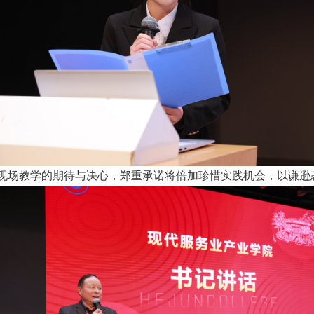
对现场教学的期待与决心，郑重承诺将倍加珍惜实践机会，以谦