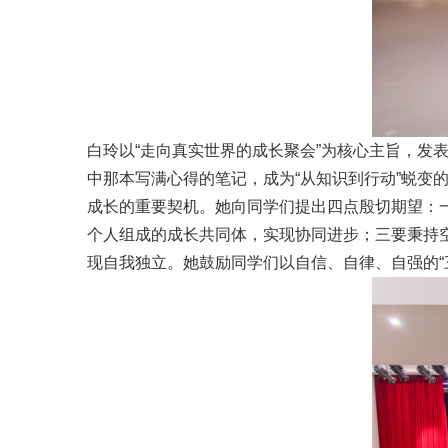
白玲以“走向真实世界的成长聚会”为核心主旨，发
中那本写满心得的笔记，成为“从知识到行动”蜕
成长的重要契机。她向同学们提出四点殷切期望：一
个人组成的成长共同体，实现协同进步；三要秉持
现自我独立。她鼓励同学们以自信、自律、自强的“