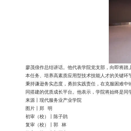
廖茂俍作总结讲话。他代表学院党支部，向即将踏上
本任务、培养高素质应用型技术技能人才的关键环
秉持谦逊务实态度，勇担实践责任，在克服困难中
同搭建的优质成长平台。他表示，学院将始终是同
来源丨现代服务业产业学院
图片丨郑 明
初审（校）丨陈子鹃
复审（校）丨郭 林