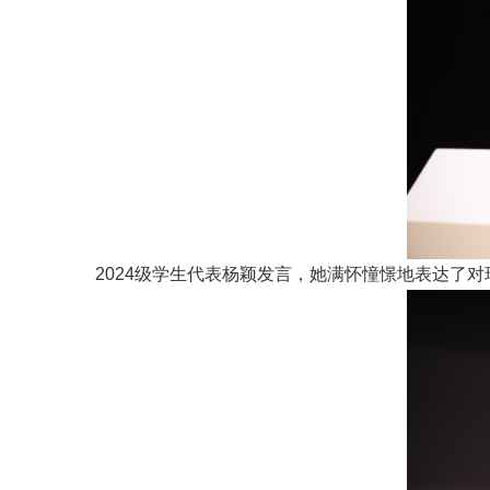
2024级学生代表杨颖发言，她满怀憧憬地表达了