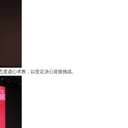
逊态度虚心求教，以坚定决心迎接挑战。