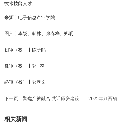
技术技能人才。
来源丨电子信息产业学院
图片丨李锐、郭林、张春桦、郑明
初审（校）丨陈子鹃
复审（校）丨郭   林
终审（校）丨郭厚文
下一页：
聚焦产教融合 共话师资建设——2025年江西省中高职院校师资培训班走进和君职业学院
相关新闻