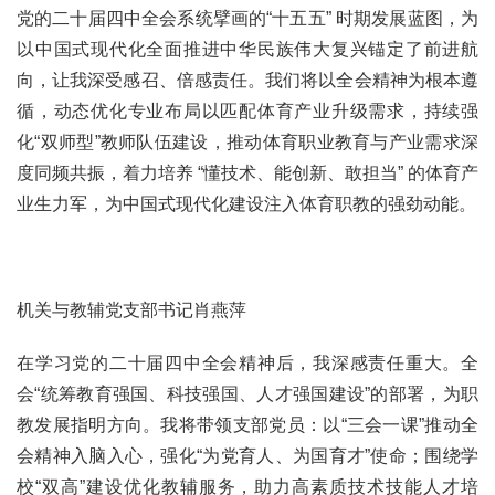
党的二十届四中全会系统擘画的“十五五” 时期发展蓝图，为
以中国式现代化全面推进中华民族伟大复兴锚定了前进航
向，让我深受感召、倍感责任。我们将以全会精神为根本遵
循，动态优化专业布局以匹配体育产业升级需求，持续强
化“双师型”教师队伍建设，推动体育职业教育与产业需求深
度同频共振，着力培养 “懂技术、能创新、敢担当” 的体育产
业生力军，为中国式现代化建设注入体育职教的强劲动能。
机关与教辅党支部书记肖燕萍
在学习党的二十届四中全会精神后，我深感责任重大。全
会“统筹教育强国、科技强国、人才强国建设”的部署，为职
教发展指明方向。我将带领支部党员：以“三会一课”推动全
会精神入脑入心，强化“为党育人、为国育才”使命；围绕学
校“双高”建设优化教辅服务，助力高素质技术技能人才培