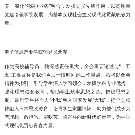
养；深化“党建+业务”融合，发挥党员先锋作用，以高质量
党建引领学院发展，为基本实现社会主义现代化贡献职教力
量。
电子信息产业学院辅导员曹养
作为高校辅导员，我深感责任重大，全会重要论述与“十五
五”主要目标是我们今后一段时间的工作重点。我将以全会
精神为指引，引导学生深入学习领会，发挥学科专业优势，
强化理想信念教育，帮助学生筑牢思想之基、把稳思想之
舵。鼓励学生将个人“小我”融入国家发展“大我”，把全会精
神融入日常思政教育，培育学生家国情怀，助力他们成长为
有理想、敢担当、能吃苦、肯奋斗的新时代好青年，为中国
式现代化贡献青春力量。