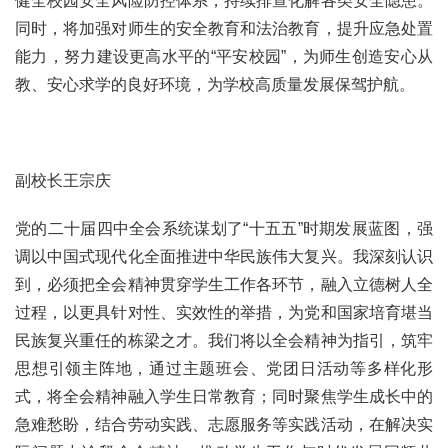
健全校园安全风险防控体系，持续排查化解各类安全隐患。
同时，将加强对师生的安全教育和法治教育，提升应急处置
能力，努力建设更高水平的“平安校园”，为师生创造安心从
教、安心求学的良好环境，为学校高质量发展保驾护航。
副校长王宗庆
党的二十届四中全会系统谋划了“十五五”时期发展蓝图，强
调以中国式现代化全面推进中华民族伟大复兴。我深刻认识
到，必须把全会精神贯穿学生工作各环节，融入立德树人全
过程，以更具针对性、实效性的举措，为党和国家培育堪当
民族复兴重任的栋梁之才。我们将以全会精神为指引，筑牢
思想引领主阵地，通过主题班会、党团日活动等多样化形
式，将全会精神融入学生日常教育；同时聚焦学生成长中的
急难愁盼，结合劳动实践、志愿服务等实践活动，在解决实