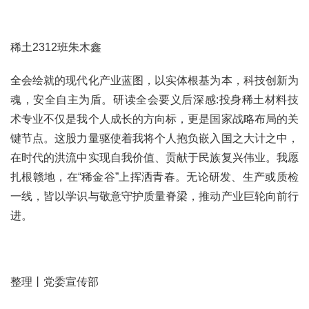
稀土2312班朱木鑫
全会绘就的现代化产业蓝图，以实体根基为本，科技创新为
魂，安全自主为盾。研读全会要义后深感:投身稀土材料技
术专业不仅是我个人成长的方向标，更是国家战略布局的关
键节点。这股力量驱使着我将个人抱负嵌入国之大计之中，
在时代的洪流中实现自我价值、贡献于民族复兴伟业。我愿
扎根赣地，在“稀金谷”上挥洒青春。无论研发、生产或质检
一线，皆以学识与敬意守护质量脊梁，推动产业巨轮向前行
进。
整理丨党委宣传部