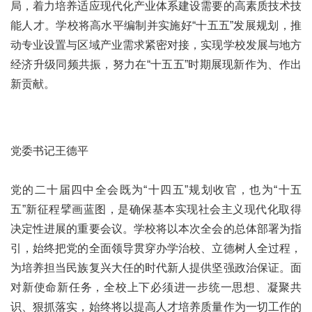
局，着力培养适应现代化产业体系建设需要的高素质技术技
能人才。学校将高水平编制并实施好“十五五”发展规划，推
动专业设置与区域产业需求紧密对接，实现学校发展与地方
经济升级同频共振，努力在“十五五”时期展现新作为、作出
新贡献。
党委书记王德平
党的二十届四中全会既为“十四五”规划收官，也为“十五
五”新征程擘画蓝图，是确保基本实现社会主义现代化取得
决定性进展的重要会议。学校将以本次全会的总体部署为指
引，始终把党的全面领导贯穿办学治校、立德树人全过程，
为培养担当民族复兴大任的时代新人提供坚强政治保证。面
对新使命新任务，全校上下必须进一步统一思想、凝聚共
识、狠抓落实，始终将以提高人才培养质量作为一切工作的