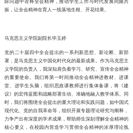
际问题中诠释全会精神，推动学生工作与时代发展同频共
振，让全会精神在育人一线落地生根、开花结果。
马克思主义学院副院长毕玉婷
党的二十届四中全会提出的一系列新思想、新论断、新部
署，是马克思主义中国化时代化的最新成果。作为马克思主
义学院的负责人，我深知肩负着学习、研究、宣传全会精神
的重要使命。我们将第一时间推动全会精神进教材、进课
堂、进学生头脑，组织思政课教师进行集体备课，将《建
议》的宏伟蓝图和战略部署生动、准确地融入教学体系。同
时，我们将围绕全会提出的重大理论和实践问题，如中国式
现代化、党的自我革命等，组织开展专题理论研究与阐释，
力争产出有深度的学术成果，帮助师生深刻理解全会精神的
核心要义，在校园内营造学习贯彻全会精神的浓厚理论氛