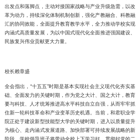
出发点和落脚点，主动对接国家战略与产业升级急需，以改
革为动力，持续深化体制机制创新，强化产教融合、科教融
汇的协同效能，全面提升教育教学水平，全力推动学校实现
内涵式高质量发展，为以中国式现代化全面推进强国建设、
民族复兴伟业贡献更大力量。
校长赖章盛
全会指出，“十五五”时期是基本实现社会主义现代化夯实基
础、全面发力的关键时期，作为党之大计、国之大计，教育
要与科技、人才统筹推进高水平科技自立自强，从而牢牢抓
住新一轮科技革命和产业变革历史机遇。当前，和君职业学
院正处于建设新型技能型大学的关键时期，进入以质量提升
为核心、走内涵式发展道路、加快部署可持续发展战略的新
阶段，学校领导班子将带动全校上下学习好、贯彻好党的二