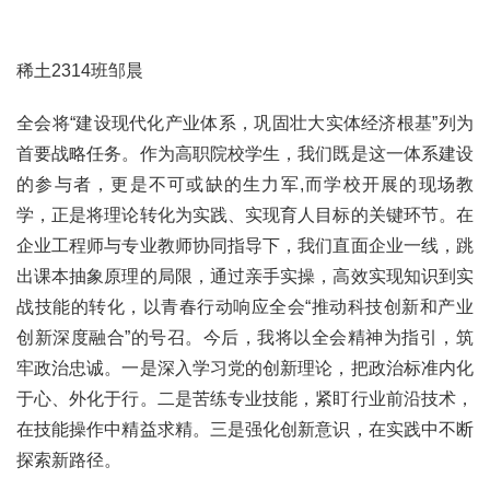
稀土2314班邹晨
全会将“建设现代化产业体系，巩固壮大实体经济根基”列为
首要战略任务。作为高职院校学生，我们既是这一体系建设
的参与者，更是不可或缺的生力军,而学校开展的现场教
学，正是将理论转化为实践、实现育人目标的关键环节。在
企业工程师与专业教师协同指导下，我们直面企业一线，跳
出课本抽象原理的局限，通过亲手实操，高效实现知识到实
战技能的转化，以青春行动响应全会“推动科技创新和产业
创新深度融合”的号召。今后，我将以全会精神为指引，筑
牢政治忠诚。一是深入学习党的创新理论，把政治标准内化
于心、外化于行。二是苦练专业技能，紧盯行业前沿技术，
在技能操作中精益求精。三是强化创新意识，在实践中不断
探索新路径。