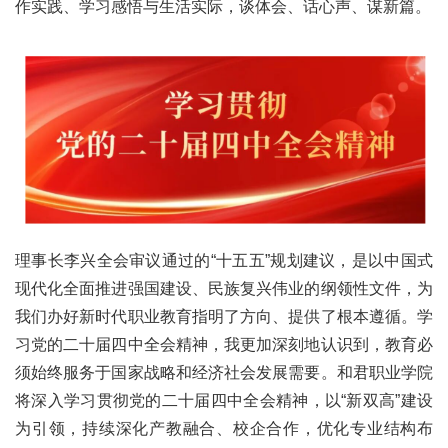
作实践、学习感悟与生活实际，谈体会、话心声、谋新篇。
理事长李兴全会审议通过的“十五五”规划建议，是以中国式
现代化全面推进强国建设、民族复兴伟业的纲领性文件，为
我们办好新时代职业教育指明了方向、提供了根本遵循。学
习党的二十届四中全会精神，我更加深刻地认识到，教育必
须始终服务于国家战略和经济社会发展需要。和君职业学院
将深入学习贯彻党的二十届四中全会精神，以“新双高”建设
为引领，持续深化产教融合、校企合作，优化专业结构布