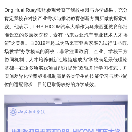
Ong Huei Ruey实地参观考察了我校校园与办学成果，充分
肯定我校在对接产业需求与推动教育创新方面所做的探索实
践。他表示，DRB-HICOM汽车大学作为马来西亚教育部批
准设立的多层次院校，素有“马来西亚汽车专业技术人才摇
篮”之美誉。自2019年起成为马来西亚首家率先试行“1+N现
场教学”办学模式的高校，非常注重政府、企业、学校三方
协同机制，人才培养创新性地搭建成为“学校满足最低理论
基础—在企多项实践项目能力提升”双轨并行学习模式，并
实施差异化学费标准机制满足各类学生的技能学习与就业岗
位的适配需求，目前已取得较好的办学成效。