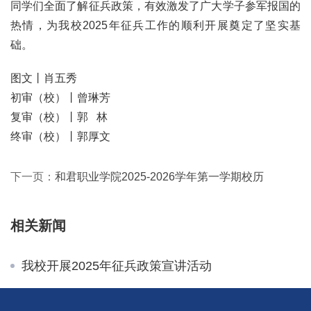
同学们全面了解征兵政策，有效激发了广大学子参军报国的
热情，为我校2025年征兵工作的顺利开展奠定了坚实基
础。
图文
丨肖五秀
初审（校）丨曾琳芳
复审（校）丨郭 林
终审（校）丨郭厚文
下一页：
和君职业学院2025-2026学年第一学期校历
相关新闻
我校开展2025年征兵政策宣讲活动