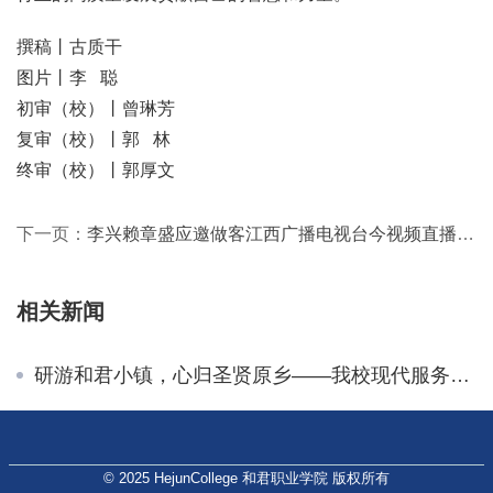
撰稿丨古质干
图片
丨李 聪
初审（校）丨曾琳芳
复审（校）丨郭 林
终审（校）丨郭厚文
下一页：
李兴赖章盛应邀做客江西广播电视台今视频直播访谈
相关新闻
研游和君小镇，心归圣贤原乡——我校现代服务业产业学院举办《研学旅行管理与服务专业导览与讲解服务》课程成果展示
© 2025 HejunCollege 和君职业学院 版权所有