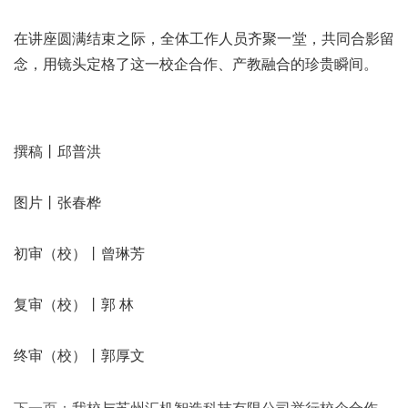
在讲座圆满结束之际，全体工作人员齐聚一堂，共同合影留
念，用镜头定格了这一校企合作、产教融合的珍贵瞬间。
撰稿丨邱普洪
图片丨张春桦
初审（校）丨曾琳芳
复审（校）丨郭 林
终审（校）丨郭厚文