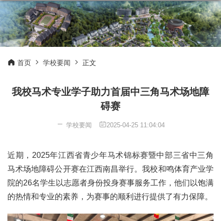
首页
学校要闻
正文
我校马术专业学子助力首届中三角马术场地障
碍赛
学校要闻
2025-04-25 11:04:04
近期，2025年江西省青少年马术锦标赛暨中部三省中三角
马术场地障碍公开赛在江西南昌举行。我校和鸣体育产业学
院的26名学生以志愿者身份投身赛事服务工作，他们以饱满
的热情和专业的素养，为赛事的顺利进行提供了有力保障。