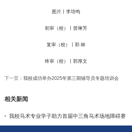
图片丨李培鸣
初审（校）丨曾琳芳
复审（校）丨郭 林
终审（校）丨郭厚文
下一页：
我校成功举办2025年第三期辅导员专题培训会
相关新闻
我校马术专业学子助力首届中三角马术场地障碍赛