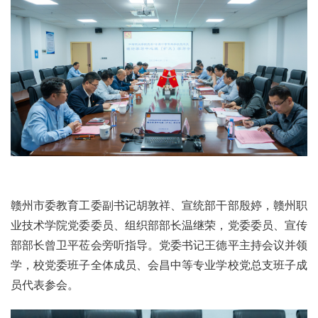
赣州市委教育工委副书记胡敦祥、宣统部干部殷婷，赣州职
业技术学院党委委员、组织部部长温继荣，党委委员、宣传
部部长曾卫平莅会旁听指导。党委书记王德平主持会议并领
学，校党委班子全体成员、会昌中等专业学校党总支班子成
员代表参会。