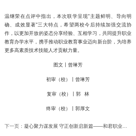
温继荣在点评中指出，本次联学呈现”主题鲜明、导向明
确、成效显著”三大特点，希望两校今后持续加强交流协
作，以更加开放的姿态分享经验、互相学习，共同提升职业
教育办学水平，携手推动职业教育事业迈向新台阶，为培养
更多高素质技术技能人才贡献力量。
图文丨曾琳芳
初审（校）丨曾琳芳
复审（校）丨郭   林
终审（校）丨郭厚文
下一页：
凝心聚力谋发展 守正创新启新篇——和君职业学院首届教代会、工代会第三次会议顺利召开